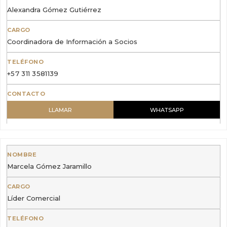
Alexandra Gómez Gutiérrez
Coordinadora de Información a Socios
+57 311 3581139
LLAMAR
WHATSAPP
Marcela Gómez Jaramillo
Líder Comercial