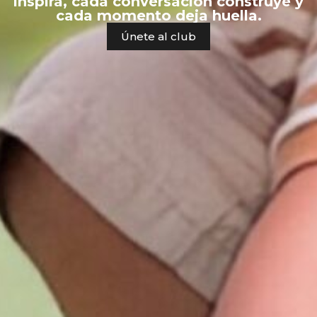
inspira, cada conversación construye y
cada momento deja huella.
Únete al club